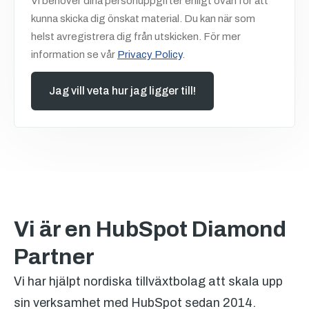
Vi behöver dina personuppgifter enligt ovan för att
kunna skicka dig önskat material. Du kan när som
helst avregistrera dig från utskicken. För mer
information se vår
Privacy Policy
.
Vi är en HubSpot Diamond
Partner
Vi har hjälpt nordiska tillväxtbolag att skala upp
sin verksamhet med HubSpot sedan 2014.